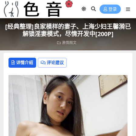
登录
[经典整理]良家模样的妻子、上海少妇王馨漪已
解锁淫妻模式，尽情开发中[200P]
激情图文
详情介绍
评论建议